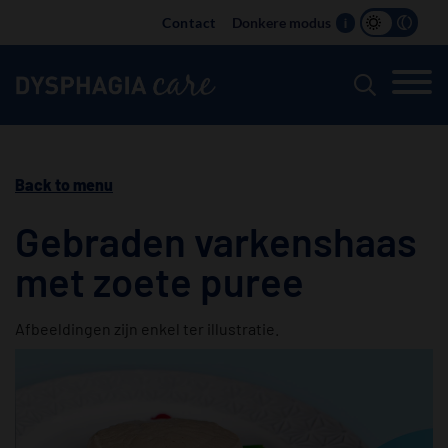
Main
Contact
Donkere modus
i
navigation
Back to menu
Gebraden varkenshaas
met zoete puree
Afbeeldingen zijn enkel ter illustratie.