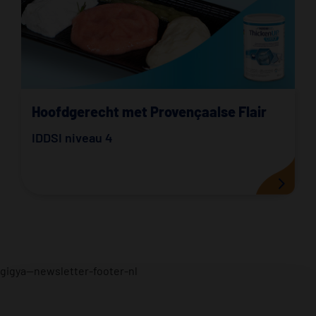
Hoofdgerecht met Provençaalse Flair
IDDSI niveau 4
gigya--newsletter-footer-nl