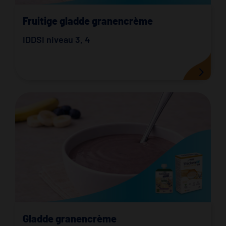
Fruitige gladde granencrème
IDDSI niveau 3
,
4
Gladde granencrème