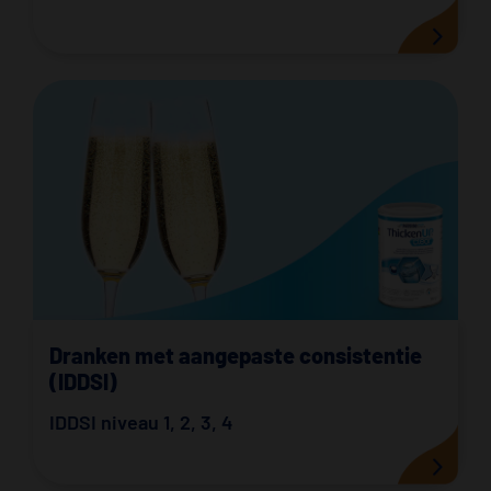
Dranken met aangepaste consistentie
(IDDSI)
IDDSI niveau 1
,
2
,
3
,
4