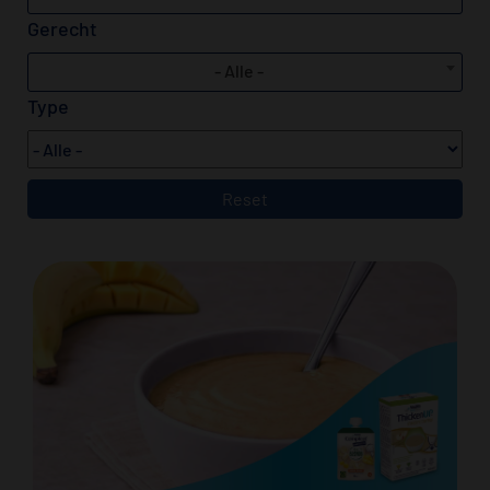
Gerecht
- Alle -
Type