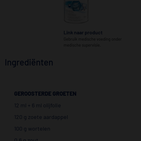
Link naar product
Gebruik medische voeding onder
medische supervisie.
Ingrediënten
GEROOSTERDE GROETEN
12 ml + 6 ml olijfolie
120 g zoete aardappel
100 g wortelen
0,6 g zout