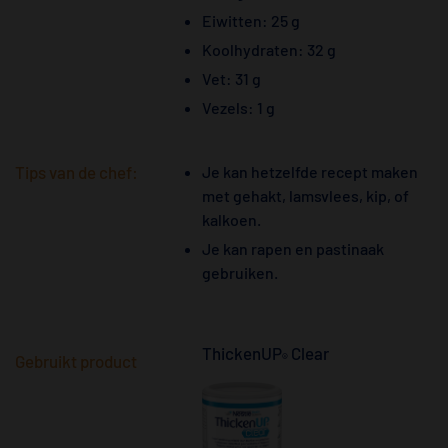
Eiwitten: 25 g
Koolhydraten: 32 g
Vet: 31 g
Vezels: 1 g
Tips van de chef:
Je kan hetzelfde recept maken
met gehakt, lamsvlees, kip, of
kalkoen.
Je kan rapen en pastinaak
gebruiken.
ThickenUP
Clear
®
Gebruikt product