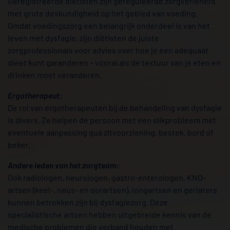
Geregistreerde diëtisten zijn gereguleerde zorgverleners
met grote deskundigheid op het gebied van voeding.
Omdat voedingszorg een belangrijk onderdeel is van het
leven met dysfagie, zijn diëtisten de juiste
zorgprofessionals voor advies over hoe je een adequaat
dieet kunt garanderen – vooral als de textuur van je eten en
drinken moet veranderen.
Ergotherapeut:
De rol van ergotherapeuten bij de behandeling van dysfagie
is divers. Ze helpen de persoon met een slikprobleem met
eventuele aanpassing qua zitvoorziening, bestek, bord of
beker.
Andere leden van het zorgteam:
Ook radiologen, neurologen, gastro-enterologen, KNO-
artsen (keel-, neus- en oorartsen), longartsen en geriaters
kunnen betrokken zijn bij dysfagiezorg. Deze
specialistische artsen hebben uitgebreide kennis van de
medische problemen die verband houden met