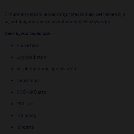
Er kunnen verschillende zorgprofessionals betrokken zijn
bij het diagnosticeren en behandelen van dysfagie.
Denk bijvoorbeeld aan:
Huisartsen
Logopedisten
Verpleegkundig specialisten
Neuroloog
KNO/NKO arts
MDL arts
radioloog
longarts