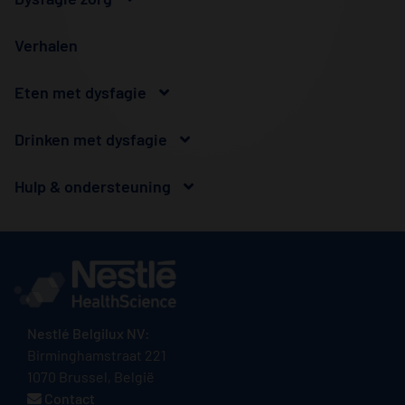
Verhalen
Eten met dysfagie
Drinken met dysfagie
Hulp & ondersteuning
Nestlé Belgilux NV:
Birminghamstraat 221
1070 Brussel, België
Contact