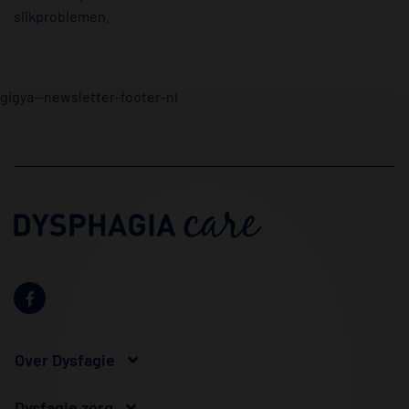
slikproblemen.
gigya--newsletter-footer-nl
Over Dysfagie
Dysfagie zorg