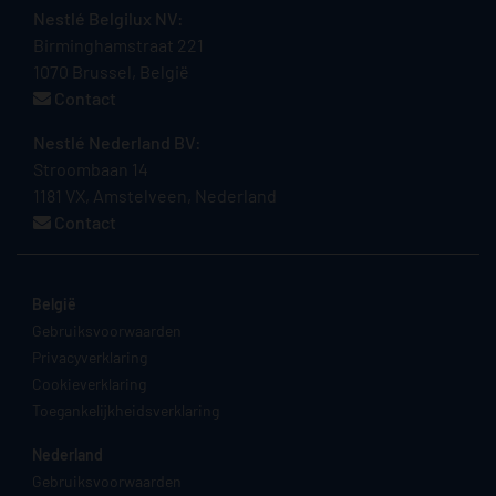
Nestlé Belgilux NV:
Birminghamstraat 221
1070 Brussel, België
Contact
Nestlé Nederland BV:
Stroombaan 14
1181 VX, Amstelveen, Nederland
Contact
België
Gebruiksvoorwaarden
Privacyverklaring
Cookieverklaring
Toegankelijkheidsverklaring
Nederland
Gebruiksvoorwaarden