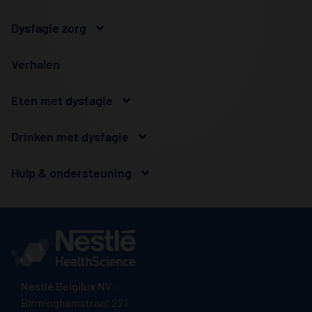
Dysfagie zorg
Verhalen
Eten met dysfagie
Drinken met dysfagie
Hulp & ondersteuning
Nestlé Belgilux NV:
Birminghamstraat 221