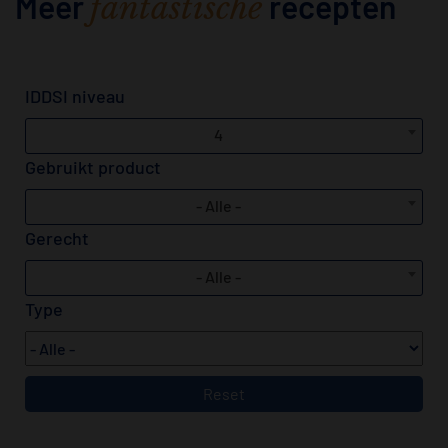
Meer
recepten
fantastische
IDDSI niveau
4
Gebruikt product
- Alle -
Gerecht
- Alle -
Type