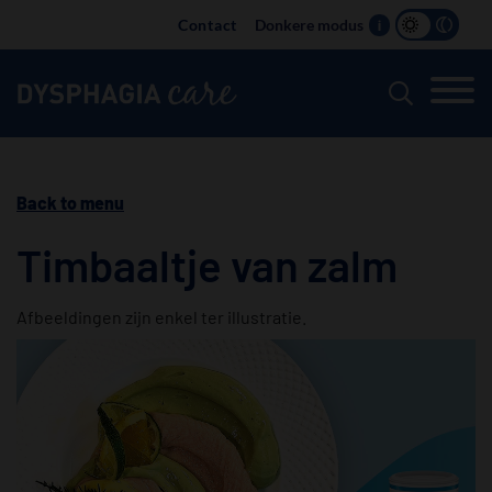
Main
Contact
Donkere modus
i
navigation
Back to menu
Timbaaltje van zalm
Afbeeldingen zijn enkel ter illustratie.