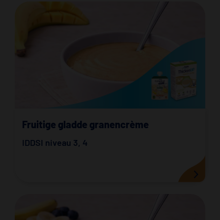
Fruitige gladde granencrème
IDDSI niveau 3
,
4