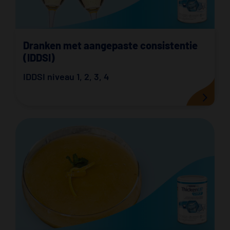
Dranken met aangepaste consistentie
(IDDSI)
IDDSI niveau 1
,
2
,
3
,
4