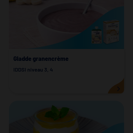
Gladde granencrème
IDDSI niveau 3
,
4