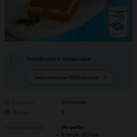
Geschikt voor 4: Gladgemalen
Lees meer over IDDSI niveau’s
Bereiding
24 minuten
Porties
2
voedings-waarde
Per portie:
Energie: 332 kcal