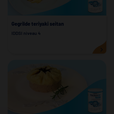
Gegrilde teriyaki seitan
IDDSI niveau 4