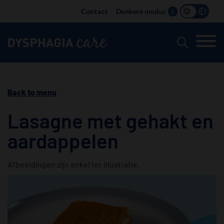
Main
Contact
Donkere modus
i
navigation
Back to menu
Lasagne met gehakt en
aardappelen
Afbeeldingen zijn enkel ter illustratie.