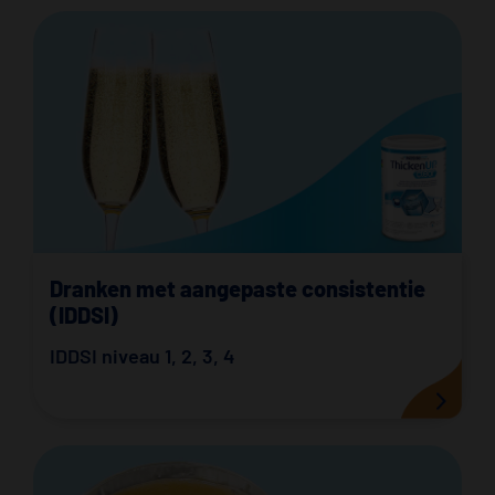
Dranken met aangepaste consistentie
(IDDSI)
IDDSI niveau 1
,
2
,
3
,
4