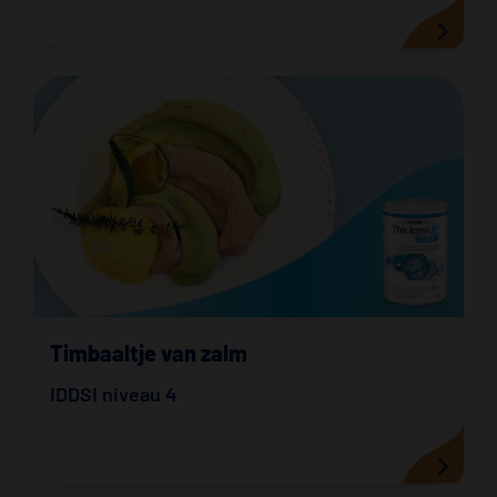
Timbaaltje van zalm
IDDSI niveau 4