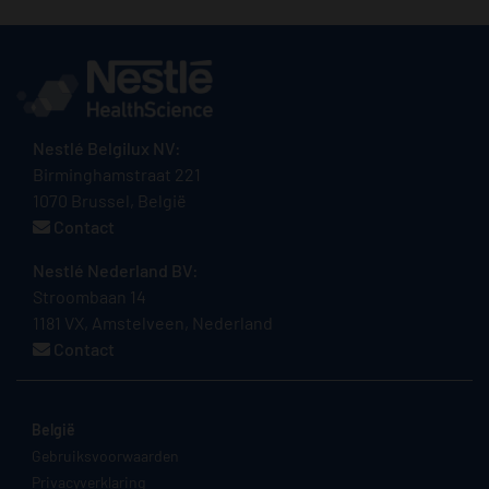
Nestlé Belgilux NV:
Birminghamstraat 221
1070 Brussel, België
Contact
Nestlé Nederland BV:
Stroombaan 14
1181 VX, Amstelveen, Nederland
Contact
België
Gebruiksvoorwaarden
Privacyverklaring