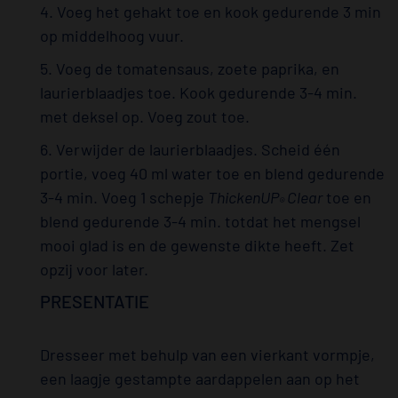
4. Voeg het gehakt toe en kook gedurende 3 min
op middelhoog vuur.
5. Voeg de tomatensaus, zoete paprika, en
laurierblaadjes toe. Kook gedurende 3-4 min.
met deksel op. Voeg zout toe.
6. Verwijder de laurierblaadjes. Scheid één
portie, voeg 40 ml water toe en blend gedurende
3-4 min. Voeg 1 schepje
ThickenUP
Clear
toe en
®
blend gedurende 3-4 min. totdat het mengsel
mooi glad is en de gewenste dikte heeft. Zet
opzij voor later.
PRESENTATIE
Dresseer met behulp van een vierkant vormpje,
een laagje gestampte aardappelen aan op het