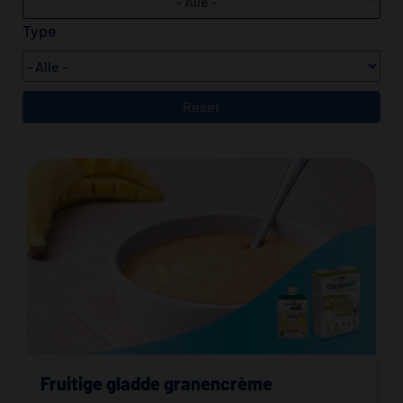
- Alle -
Type
Fruitige gladde granencrème