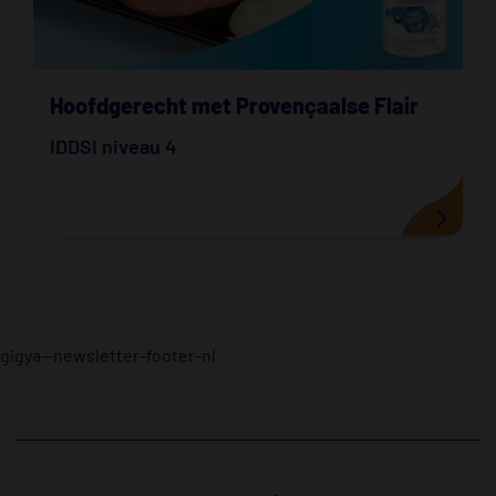
Hoofdgerecht met Provençaalse Flair
IDDSI niveau 4
gigya--newsletter-footer-nl