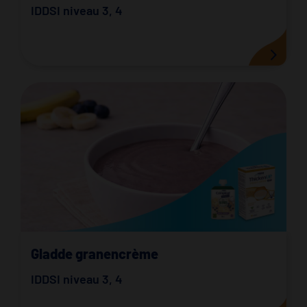
IDDSI niveau 3
,
4
Gladde granencrème
IDDSI niveau 3
,
4