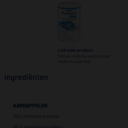
Link naar product
Gebruik medische voeding onder
medische supervisie.
Ingrediënten
AARDAPPELEN
320 ml kokend water
50 g aardappelvlokken