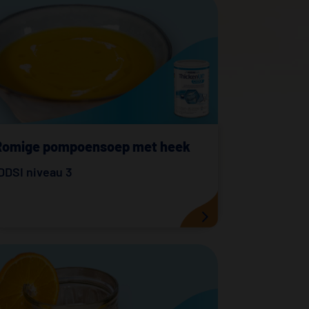
Romige pompoensoep met heek
DDSI niveau 3