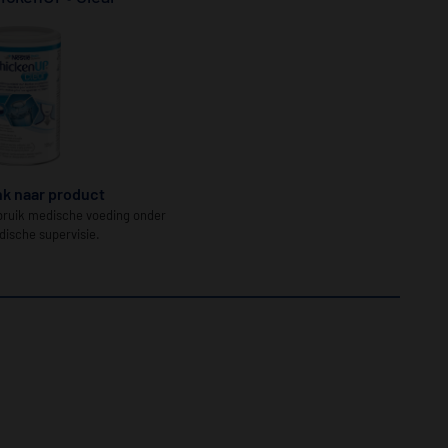
®
nk naar product
ruik medische voeding onder
ische supervisie.