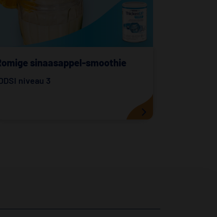
Romige sinaasappel-smoothie
DDSI niveau 3