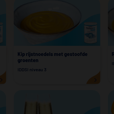
Kip rijstnoedels met gestoofde
groenten
I
IDDSI niveau 3