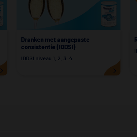
Dranken met aangepaste
consistentie (IDDSI)
I
IDDSI niveau 1
,
2
,
3
,
4