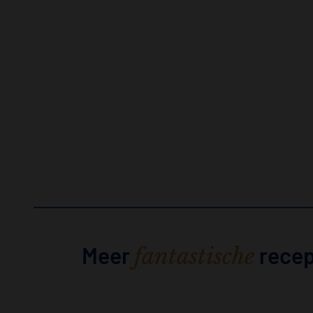
Meer
rece
fantastische