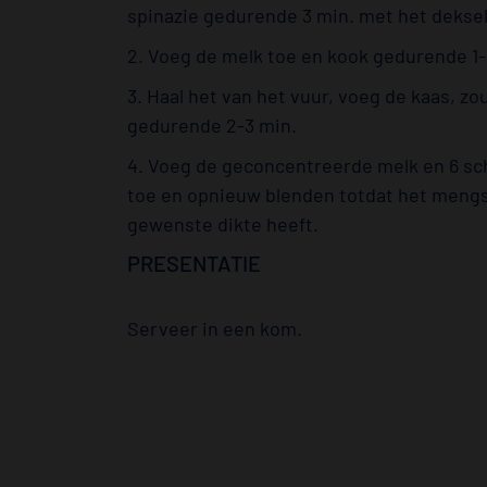
spinazie gedurende 3 min. met het deksel
2. Voeg de melk toe en kook gedurende 1-
3. Haal het van het vuur, voeg de kaas, zout
gedurende 2-3 min.
4. Voeg de geconcentreerde melk en 6 s
toe en opnieuw blenden totdat het mengse
gewenste dikte heeft.
PRESENTATIE
Serveer in een kom.