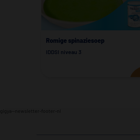
Romige spinaziesoep
IDDSI niveau 3
gigya--newsletter-footer-nl