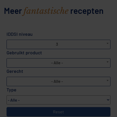
Meer
recepten
fantastische
IDDSI niveau
3
Gebruikt product
- Alle -
Gerecht
- Alle -
Type