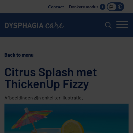
Main
Contact
Donkere modus
i
navigation
Back to menu
Citrus Splash met
ThickenUp Fizzy
Afbeeldingen zijn enkel ter illustratie.