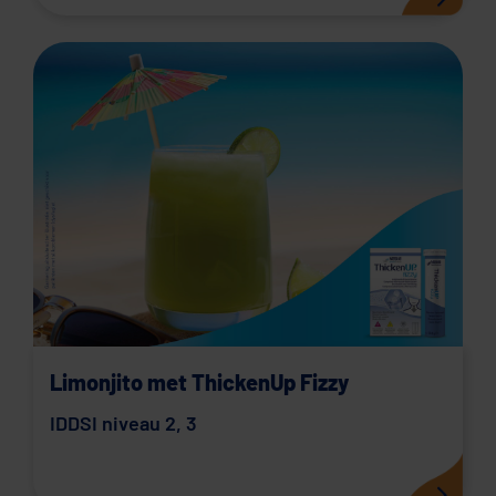
Limonjito met ThickenUp Fizzy
IDDSI niveau 2
,
3