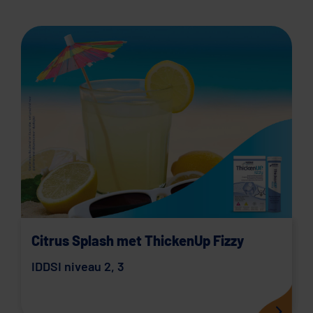
Citrus Splash met ThickenUp Fizzy
IDDSI niveau 2
,
3