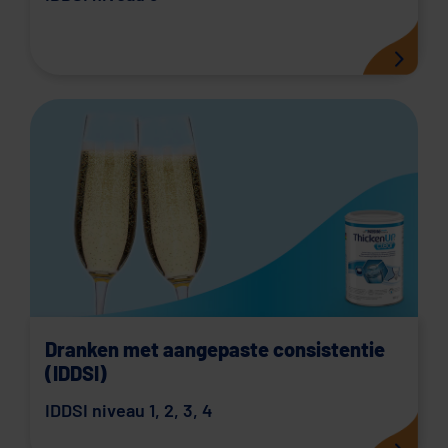
Dranken met aangepaste consistentie
(IDDSI)
IDDSI niveau 1
,
2
,
3
,
4