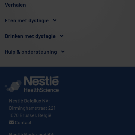
Verhalen
Eten met dysfagie
Drinken met dysfagie
Hulp & ondersteuning
Nestlé Belgilux NV:
Birminghamstraat 221
1070 Brussel, België
Contact
Nestlé Nederland BV: