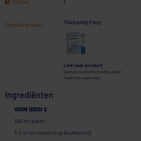
Porties
1
ThickenUp Fizzy
Gebruikt product
Link naar product
Gebruik medische voeding onder
medische supervisie.
Ingrediënten
VOOR IDDSI 2
100 ml water
1–2 el citroensiroop (suikervrij)